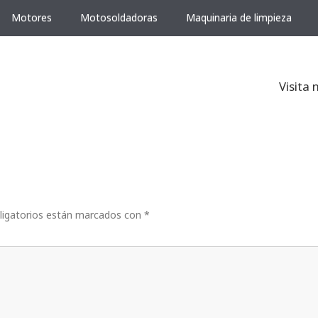
Motores
Motosoldadoras
Maquinaria de limpieza
Visita 
ligatorios están marcados con
*