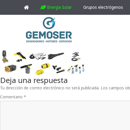
Energía Solar
Grupos electrógenos
Deja una respuesta
Tu dirección de correo electrónico no será publicada.
Los campos ob
Comentario
*