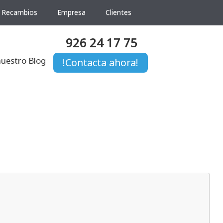
Recambios
Empresa
Clientes
926 24 17 75
nuestro Blog
!Contacta ahora!