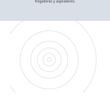
fregadoras y aspiradores.