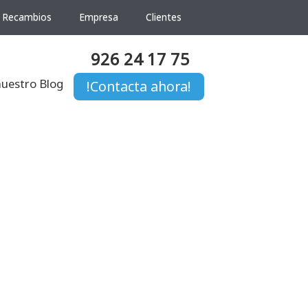
Recambios
Empresa
Clientes
926 24 17 75
nuestro Blog
!Contacta ahora!