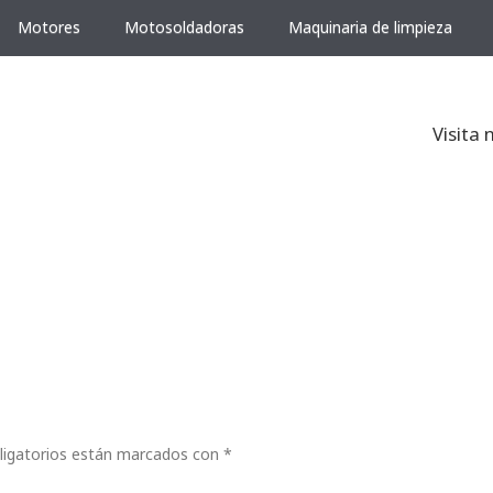
Motores
Motosoldadoras
Maquinaria de limpieza
Visita 
ligatorios están marcados con
*