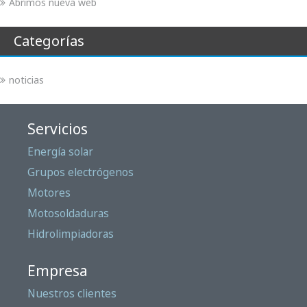
Abrimos nueva web
Categorías
noticias
Servicios
Energía solar
Grupos electrógenos
Motores
Motosoldaduras
Hidrolimpiadoras
Empresa
Nuestros clientes