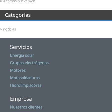
Abrimos nueva web
Categorías
noticias
Servicios
Energía solar
Grupos electrógenos
Motores
Motosoldaduras
Hidrolimpiadoras
Empresa
Nuestros clientes