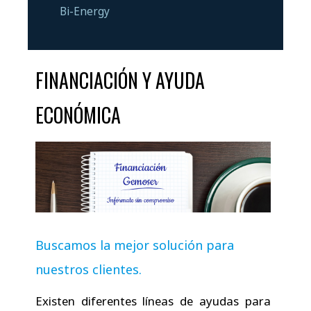
Bi-Energy
FINANCIACIÓN Y AYUDA
ECONÓMICA
Buscamos la mejor solución para
nuestros clientes.
Existen diferentes líneas de ayudas para